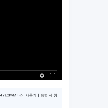
CMNs4YE2lwM 나의 사춘기｜솜털 귀 청