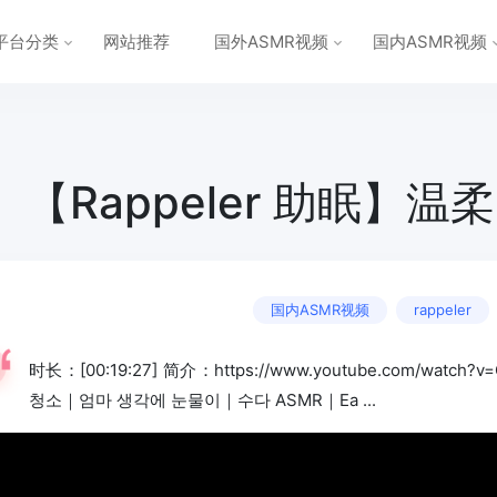
平台分类
网站推荐
国外ASMR视频
国内ASMR视频
【Rappeler 助眠】
国内ASMR视频
rappeler
时长：[00:19:27] 简介：https://www.youtube.com/wat
청소｜엄마 생각에 눈물이｜수다 ASMR｜Ea ...