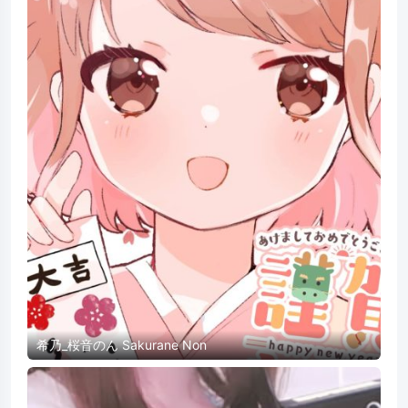
希乃_桜音のん Sakurane Non