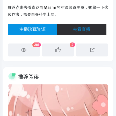
推荐点击去看直达
지읒asmr
的油管频道主页，收藏一下这
位作者，需要自备科学上网。
主播珍藏资源
去看直播
281
2
推荐阅读