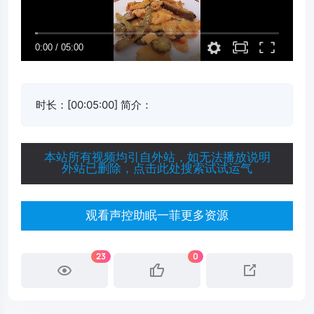
时长：[00:05:00] 简介：
本站所有视频均引自外站，如无法播放说明
外站已删除，点击此处搜索试试运气
观看声控助眠一菲更多资源
23
0