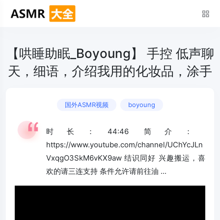
【哄睡助眠_Boyoung】 手控 低声聊
天，细语，介绍我用的化妆品，涂手
国外ASMR视频
boyoung
时长：44:46 简介：
https://www.youtube.com/channel/UChYcJLn
VxqgO3SkM6vKX9aw 结识同好 兴趣搬运，喜
欢的请三连支持 条件允许请前往油 ...