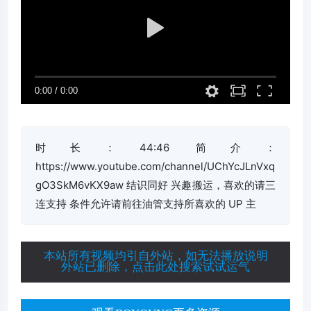
时长：44:46 简介：
https://www.youtube.com/channel/UChYcJLnVxq
gO3SkM6vKX9aw 结识同好 兴趣搬运，喜欢的请三
连支持 条件允许请前往油管支持所喜欢的 UP 主
本站所有视频均引自外站，如无法播放说明
外站已删除，点击此处搜索试试运气